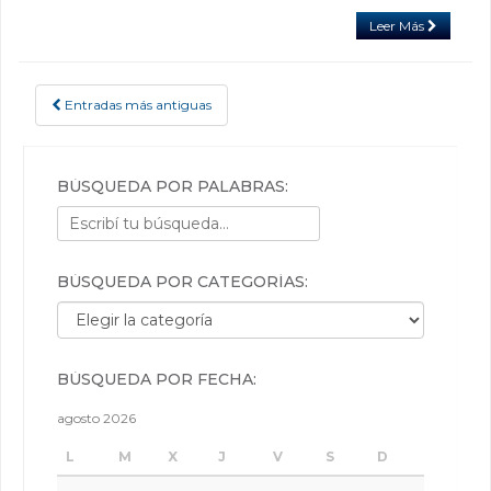
Leer Más
Entradas más antiguas
POSTS NAVIGATION
BÚSQUEDA POR PALABRAS:
BÚSQUEDA POR CATEGORÍAS:
Búsqueda por categorías:
BÚSQUEDA POR FECHA:
agosto 2026
L
M
X
J
V
S
D