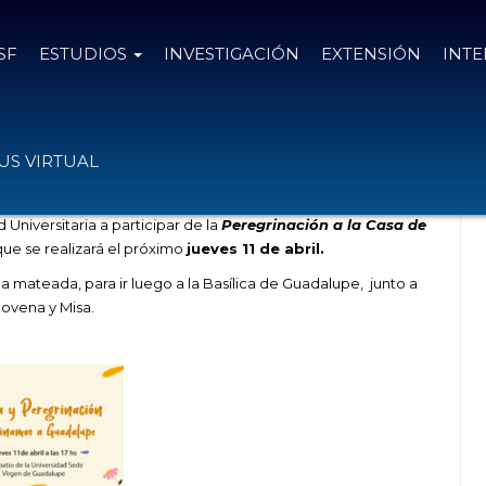
SF
ESTUDIOS
INVESTIGACIÓN
EXTENSIÓN
INT
lupe
S VIRTUAL
Universitaria a participar de la
Peregrinación a la Casa de
que se realizará el próximo
jueves 11 de abril.
na mateada, para ir luego a la Basílica de Guadalupe, junto a
Novena y Misa.