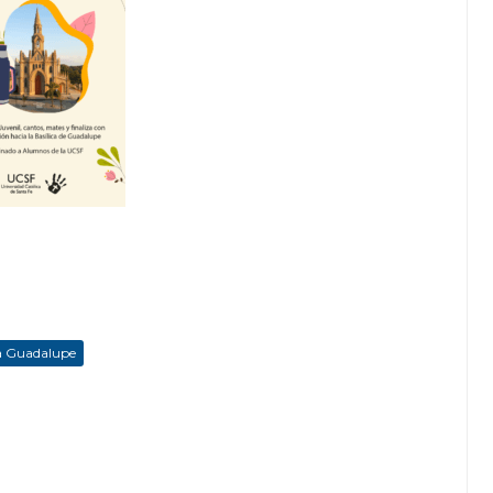
a Guadalupe