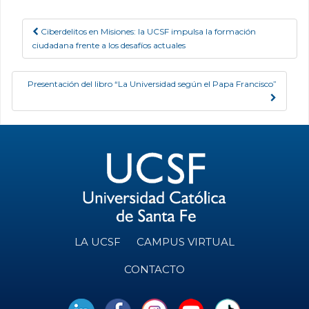
Ciberdelitos en Misiones: la UCSF impulsa la formación
Post navigation
ciudadana frente a los desafíos actuales
Presentación del libro “La Universidad según el Papa Francisco”
LA UCSF
CAMPUS VIRTUAL
CONTACTO