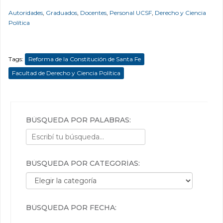
Autoridades
,
Graduados
,
Docentes
,
Personal UCSF
,
Derecho y Ciencia
Política
Tags:
Reforma de la Constitución de Santa Fe
Facultad de Derecho y Ciencia Política
BÚSQUEDA POR PALABRAS:
BÚSQUEDA POR CATEGORÍAS:
Búsqueda por categorías:
BÚSQUEDA POR FECHA: