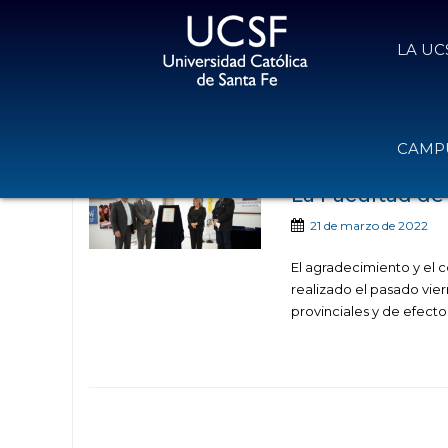
LA UC
Noticias publicadas 
CAMPU
La Facultad de 
21 de marzo de 2022
El agradecimiento y el 
realizado el pasado vie
provinciales y de efecto