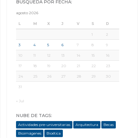
BÚSQUEDA POR FECHA:
agosto 2026
L
M
X
J
V
S
D
1
2
3
4
5
6
7
8
9
10
11
12
13
14
15
16
17
18
19
20
21
22
23
24
25
26
27
28
29
30
31
« Jul
NUBE DE TAGS:
Actividades pre-universitarias
Arquitectura
Becas
Bioimágenes
Bioética