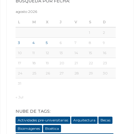
BÚSQUEDA POR FECHA:
agosto 2026
L
M
X
J
V
S
D
1
2
3
4
5
6
7
8
9
10
11
12
13
14
15
16
17
18
19
20
21
22
23
24
25
26
27
28
29
30
31
« Jul
NUBE DE TAGS:
Actividades pre-universitarias
Arquitectura
Becas
Bioimágenes
Bioética