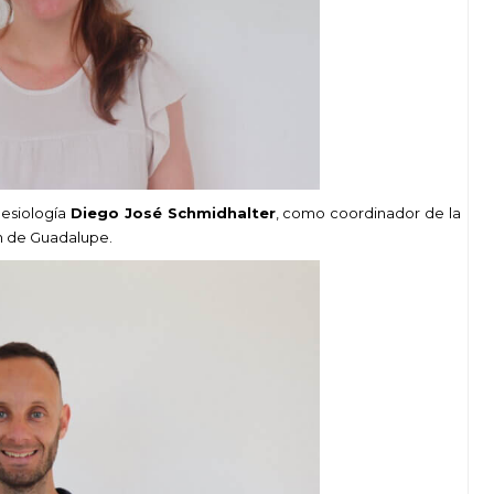
nesiología
Diego José Schmidhalter
, como coordinador de la
n de Guadalupe.