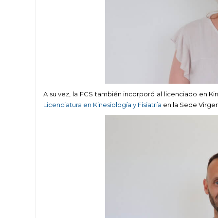
A su vez, la FCS también incorporó al licenciado en Ki
Licenciatura en Kinesiología y Fisiatría
en la Sede Virge