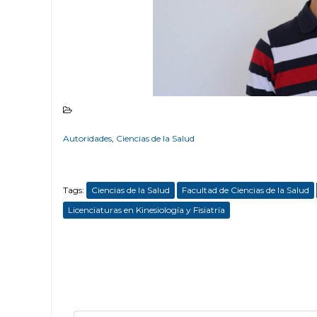
Autoridades
,
Ciencias de la Salud
Tags:
Ciencias de la Salud
Facultad de Ciencias de la Salud
Licenciaturas en Kinesiología y Fisiatría