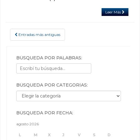
Leer Más
Entradas más antiguas
POSTS NAVIGATION
BÚSQUEDA POR PALABRAS:
BÚSQUEDA POR CATEGORÍAS:
Búsqueda por categorías:
BÚSQUEDA POR FECHA:
agosto 2026
L
M
X
J
V
S
D