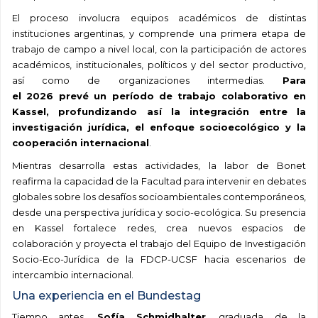
El proceso involucra equipos académicos de distintas
instituciones argentinas,
y
comprende una primera etapa de
trabajo de campo a nivel local, con la participación de actores
académicos, institucionales, políticos y del sector productivo,
así como de organizaciones intermedias.
Para
el
2026
prevé
un período de trabajo colaborativo en
Kassel, profundizando así la integración entre la
investigación jurídica, el enfoque
socioecológico
y la
cooperación internacional
.
Mientras desarrolla estas actividades, la labor de Bonet
reafirma la capacidad de la Facultad para intervenir en debates
globales sobre
los desafíos socioambientales contemporáneos,
desde una perspectiva jurídica y socio-ecológica.
Su presencia
en Kassel fortalece redes, crea nuevos espacios de
colaboración y proyecta el trabajo del Equipo de Investigación
Socio-Eco-Jurídica de la FDCP-UCSF hacia escenarios de
intercambio internacional.
Una experiencia
en el
Bundestag
Tiempo antes,
Sofía
Schmidhalter
, graduada
de la