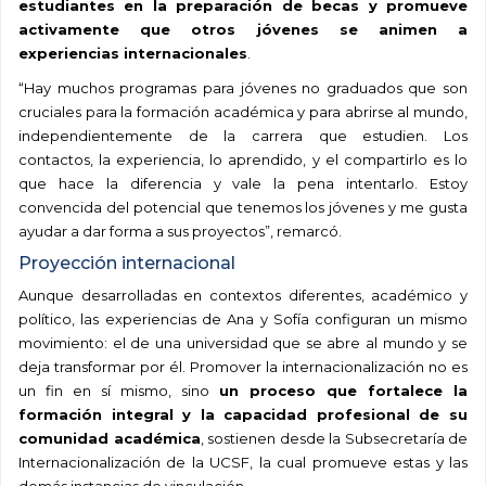
estudiantes en la preparación de becas y promueve
activamente que otros jóvenes se animen a
experiencias internacionales
.
“
Hay muchos programas para jóvenes no graduados que son
cruciales para la formación académica y para abrirse al mundo,
independientemente de la carrera que estudien. Los
contactos, la experiencia, lo aprendido, y el compartirlo es lo
que hace la diferencia y vale la pena intentarlo.
Estoy
convencida del potencial que tenemos los jóvenes y me gusta
ayudar a dar forma a sus proyectos
”, remarcó.
Proyección internacional
Aunque desarrolladas en contextos diferentes, académico y
político, las experiencias de Ana y Sofía configuran un mismo
movimiento: el de una
universidad
que se abre al mundo y se
deja transformar por él. Promover la internacionalización no es
un fin en sí mismo, sino
un proceso que fortalece la
formación integral y la capacidad profesional de su
comunidad académica
, sostienen desde la Subsecretaría de
Internacionalización de la UCSF, la cual promueve
estas y las