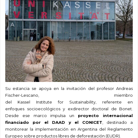
Su estancia se apoya en la invitación del
profesor
Andreas
Fischer-
Lescano
,
miembro
del
Kassel
Institute
for
Sustainability
,
referente en
enfoques
socioecológicos
y exdirector doctoral de Bonet.
Desde ese marco impulsa un
proyecto internacional
financiado por el DAAD y el CONICET
, destinado a
monitorear la implementación en Argentina del Reglamento
Europeo sobre productos libres de deforestación (EUDR).