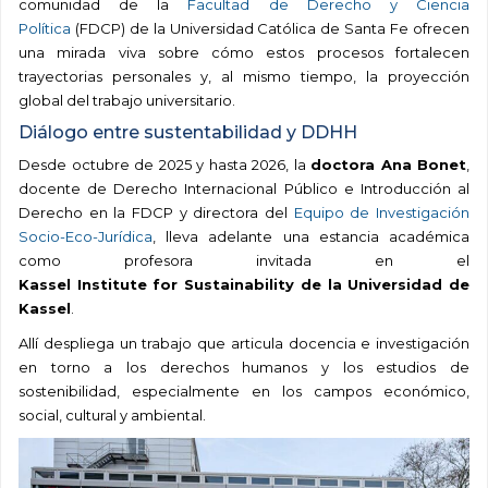
comunidad de la
Facultad de Derecho y Ciencia
Política
(FDCP)
de la Universidad Católica de Santa Fe ofrecen
una mirada viva sobre cómo estos procesos fortalecen
trayectorias personales y, al mismo tiempo, la proyección
global del trabajo universitario.
D
iálogo entre sustentabilidad
y
DDHH
Desde octubre de 2025 y hasta 2026,
la
doctora
Ana Bonet
,
docente de Derecho Internacional Público e Introducción al
Derecho en la FDCP
y
directora del
Equipo de Investigación
Socio-Eco-Jurídica
,
lleva adelante una estancia académica
como profesora invitada en el
Kassel
Institute
for
Sustainability
de la Universidad de
Kassel
.
Allí despliega un trabajo que articula docencia e investigación
en torno a los derechos humanos y los estudios de
sostenibilidad, especialmente en los campos económico,
social, cultural y ambiental.