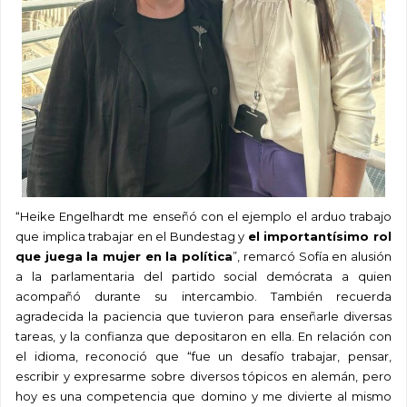
“
Heike
Engelhardt
me enseñó con el ejemplo el arduo trabajo
que implica trabajar en el
Bundestag
y
el importantísimo rol
que juega la mujer en la política
”
, remarcó Sofía en alusión
a la parlamentaria del partido social demócrata a quien
acompañó durante su intercambio
.
También
recuerda
agradecida la paciencia que tuvieron para enseñarle diversas
tareas, y la confianza que depositaron en ella
.
En relación con
el
idioma
, reconoció que “f
ue un desafío trabajar, pensar,
escribir y expresarme sobre diversos tópicos en alemán, pero
hoy
es una competencia que domino y me divierte al mismo