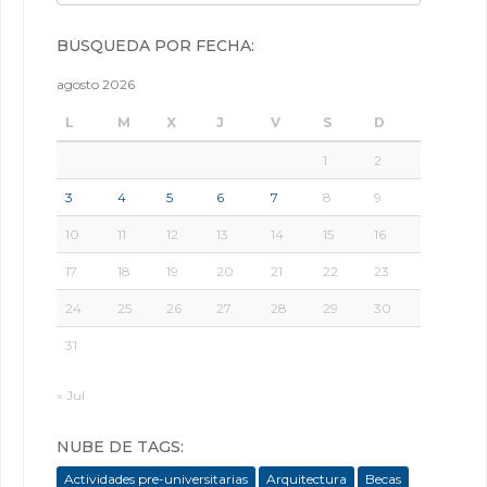
BÚSQUEDA POR FECHA:
agosto 2026
L
M
X
J
V
S
D
1
2
3
4
5
6
7
8
9
10
11
12
13
14
15
16
17
18
19
20
21
22
23
24
25
26
27
28
29
30
31
« Jul
NUBE DE TAGS:
Actividades pre-universitarias
Arquitectura
Becas