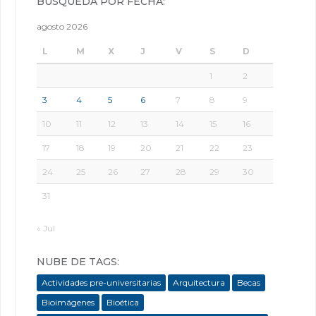
BÚSQUEDA POR FECHA:
agosto 2026
L
M
X
J
V
S
D
1
2
3
4
5
6
7
8
9
10
11
12
13
14
15
16
17
18
19
20
21
22
23
24
25
26
27
28
29
30
31
« Jul
NUBE DE TAGS:
Actividades pre-universitarias
Arquitectura
Becas
Bioimágenes
Bioética