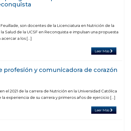
 Reconquista
 Feuillade, son docentes de la Licenciatura en Nutrición de la
 la Salud de la UCSF en Reconquista e impulsan una propuesta
acercar a los […]
Leer Más
de profesión y comunicadora de corazón
en el 2021 de la carrera de Nutrición en la Universidad Católica
la experiencia de su carrera y primeros años de ejercicio […]
Leer Más