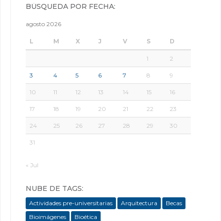
BÚSQUEDA POR FECHA:
agosto 2026
L
M
X
J
V
S
D
1
2
3
4
5
6
7
8
9
10
11
12
13
14
15
16
17
18
19
20
21
22
23
24
25
26
27
28
29
30
31
« Jul
NUBE DE TAGS:
Actividades pre-universitarias
Arquitectura
Becas
Bioimágenes
Bioética