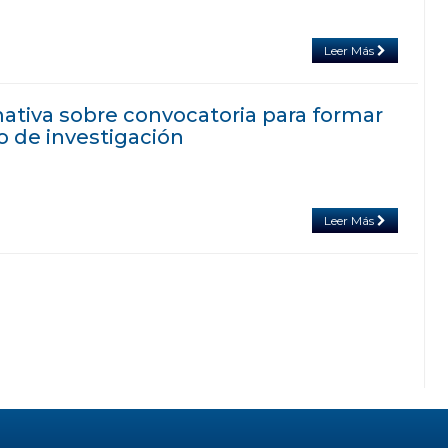
Leer Más
ativa sobre convocatoria para formar
o de investigación
Leer Más