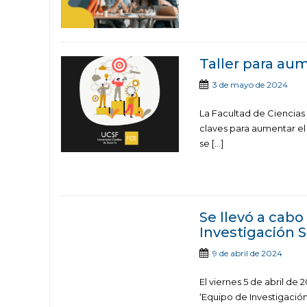
Taller para au
3 de mayo de 2024
La Facultad de Ciencias 
claves para aumentar el
se […]
Se llevó a cabo
Investigación S
9 de abril de 2024
El viernes 5 de abril de 
‘Equipo de Investigació