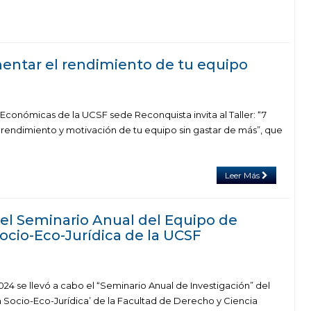
mentar el rendimiento de tu equipo
Económicas de la UCSF sede Reconquista invita al Taller: “7
 rendimiento y motivación de tu equipo sin gastar de más”, que
Leer Más
 el Seminario Anual del Equipo de
ocio-Eco-Jurídica de la UCSF
2024 se llevó a cabo el “Seminario Anual de Investigación” del
n Socio-Eco-Jurídica’ de la Facultad de Derecho y Ciencia