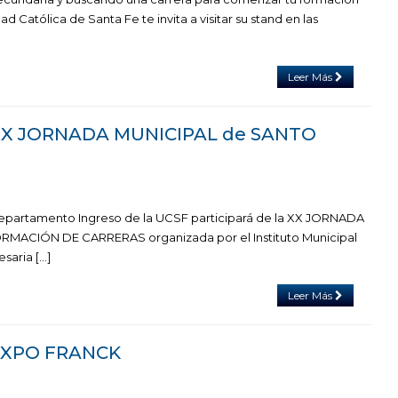
dad Católica de Santa Fe te invita a visitar su stand en las
Leer Más
 XX JORNADA MUNICIPAL de SANTO
el Departamento Ingreso de la UCSF participará de la XX JORNADA
MACIÓN DE CARRERAS organizada por el Instituto Municipal
saria […]
Leer Más
 EXPO FRANCK