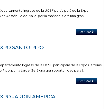
l Departamento Ingreso de la UCSF participará de la Expo
á en Aristóbulo del Valle, por la mañana. Será una gran
Leer Más
 EXPO SANTO PIPO
 Departamento Ingreso de la UCSF participará de la Expo Carreras
o Pipo, por la tarde. Será una gran oportunidad para […]
Leer Más
 EXPO JARDIN AMÉRICA