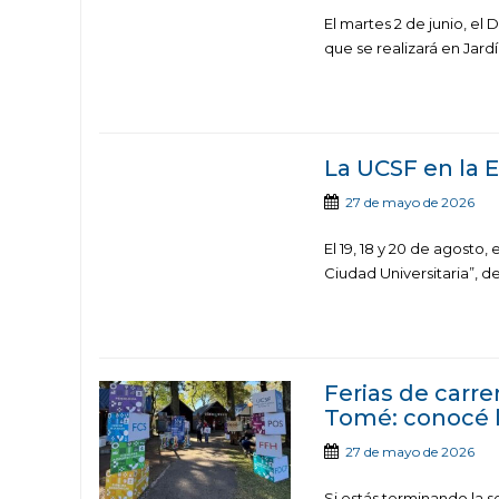
El martes 2 de junio, el
que se realizará en Jard
La UCSF en la
27 de mayo de 2026
El 19, 18 y 20 de agosto
Ciudad Universitaria”, d
Ferias de carre
Tomé: conocé l
27 de mayo de 2026
Si estás terminando la 