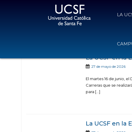
LA UC
Noticias publicadas c
CAMPU
La UCSF en l
27 de mayo de 2026
El martes 16 de junio, e
Carreras que se realizar
para […]
La UCSF en la