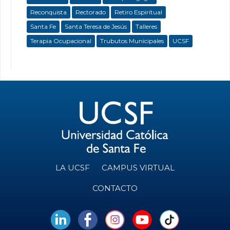
Reconquista
Rectorado
Retiro Espiritual
Santa Fe
Santa Teresa de Jesús
Talleres
Terapia Ocupacional
Trubutos Municipales
UCSF
LA UCSF
CAMPUS VIRTUAL
CONTACTO