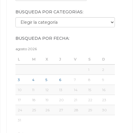
BÚSQUEDA POR CATEGORÍAS:
Búsqueda por categorías:
BÚSQUEDA POR FECHA:
agosto 2026
L
M
X
J
V
S
D
1
2
3
4
5
6
7
8
9
10
11
12
13
14
15
16
17
18
19
20
21
22
23
24
25
26
27
28
29
30
31