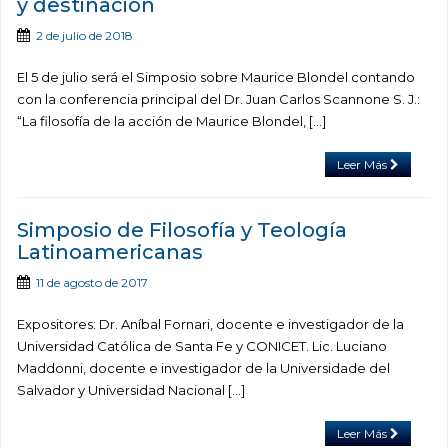
y destinación
2 de julio de 2018
El 5 de julio será el Simposio sobre Maurice Blondel contando
con la conferencia principal del Dr. Juan Carlos Scannone S. J.:
“La filosofía de la acción de Maurice Blondel, […]
Leer Más
Simposio de Filosofía y Teología
Latinoamericanas
11 de agosto de 2017
Expositores: Dr. Aníbal Fornari, docente e investigador de la
Universidad Católica de Santa Fe y CONICET. Lic. Luciano
Maddonni, docente e investigador de la Universidade del
Salvador y Universidad Nacional […]
Leer Más