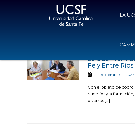
LA UC
Noticias publicadas con e
CAMPU
La UCSF formal
Fe y Entre Ríos
21 de diciembre de 2022
Con el objeto de coordin
Superior y la formación,
diversos […]