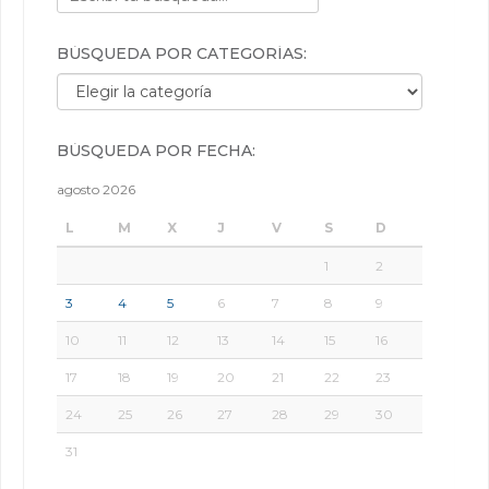
BÚSQUEDA POR CATEGORÍAS:
Búsqueda por categorías:
BÚSQUEDA POR FECHA:
agosto 2026
L
M
X
J
V
S
D
1
2
3
4
5
6
7
8
9
10
11
12
13
14
15
16
17
18
19
20
21
22
23
24
25
26
27
28
29
30
31