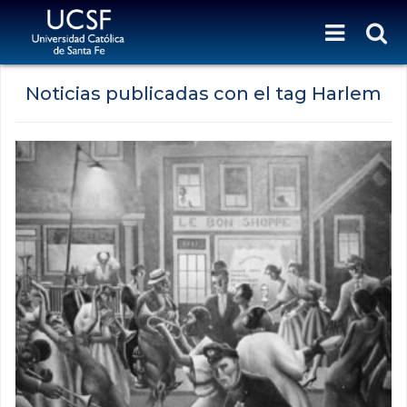
Noticias publicadas con el tag Harlem