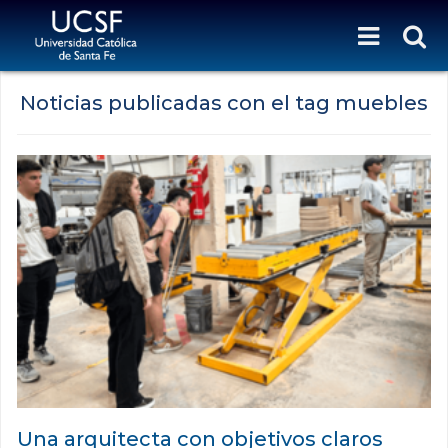
Noticias publicadas con el tag muebles
Una arquitecta con objetivos claros