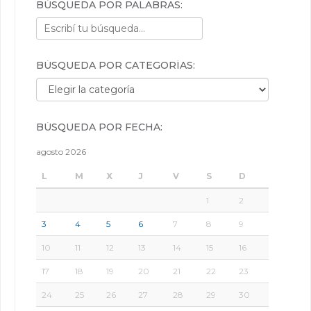
BÚSQUEDA POR PALABRAS:
BÚSQUEDA POR CATEGORÍAS:
Búsqueda por categorías:
BÚSQUEDA POR FECHA:
agosto 2026
L
M
X
J
V
S
D
1
2
3
4
5
6
7
8
9
10
11
12
13
14
15
16
17
18
19
20
21
22
23
24
25
26
27
28
29
30