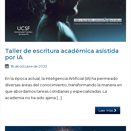
Taller de escritura académica asistida
por IA
18 de octubre de 2023
En la época actual, la Inteligencia Artificial (IA) ha permeado
diversas áreas del conocimiento, transformando la manera en
que abordamos tareas cotidianas y especializadas. La
academia no ha sido ajena […]
Leer Más