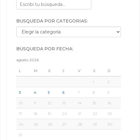
BÚSQUEDA POR CATEGORÍAS:
Búsqueda por categorías:
BÚSQUEDA POR FECHA:
agosto 2026
L
M
X
J
V
S
D
1
2
3
4
5
6
7
8
9
10
11
12
13
14
15
16
17
18
19
20
21
22
23
24
25
26
27
28
29
30
31