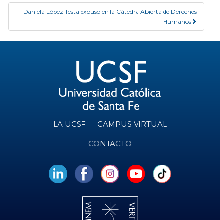
Daniela López Testa expuso en la Cátedra Abierta de Derechos
Humanos
LA UCSF
CAMPUS VIRTUAL
CONTACTO