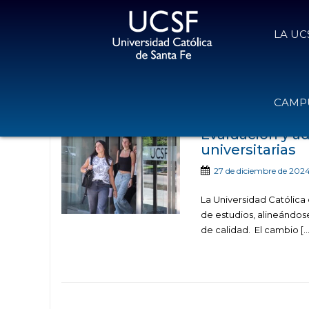
LA UC
Noticias publicadas con e
CAMPU
Evaluación y a
universitarias
27 de diciembre de 202
La Universidad Católica
de estudios, alineándose
de calidad. El cambio […