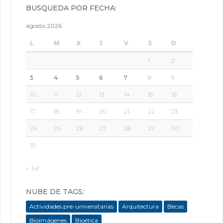
BÚSQUEDA POR FECHA:
agosto 2026
L
M
X
J
V
S
D
1
2
3
4
5
6
7
8
9
10
11
12
13
14
15
16
17
18
19
20
21
22
23
24
25
26
27
28
29
30
31
« Jul
NUBE DE TAGS:
Actividades pre-universitarias
Arquitectura
Becas
Bioimágenes
Bioética