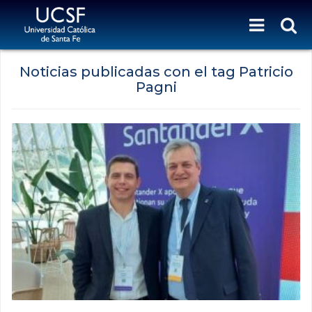
Noticias publicadas con el tag Patricio
Pagni