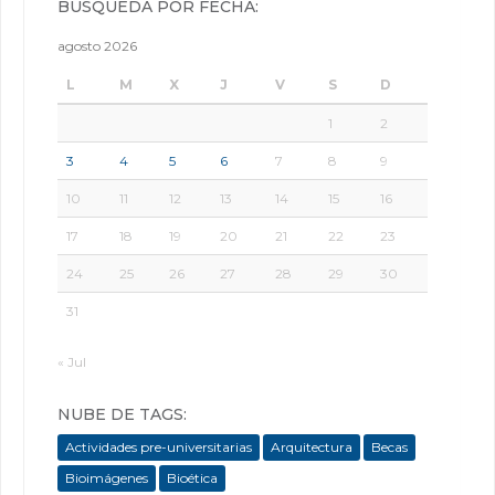
BÚSQUEDA POR FECHA:
agosto 2026
L
M
X
J
V
S
D
1
2
3
4
5
6
7
8
9
10
11
12
13
14
15
16
17
18
19
20
21
22
23
24
25
26
27
28
29
30
31
« Jul
NUBE DE TAGS:
Actividades pre-universitarias
Arquitectura
Becas
Bioimágenes
Bioética