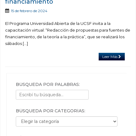
financiamiento
15 de febrero de 2024
El Programa Universidad Abierta de la UCSF invita a la
capacitación virtual: “Redacción de propuestas para fuentes de
financiamiento, de la teoría a la práctica”, que se realizará los
sábados […]
Leer Más
BÚSQUEDA POR PALABRAS:
BÚSQUEDA POR CATEGORÍAS:
Búsqueda por categorías: