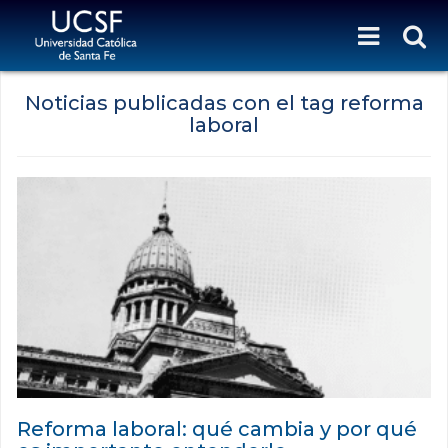
Noticias publicadas con el tag reforma
laboral
Reforma laboral: qué cambia y por qué