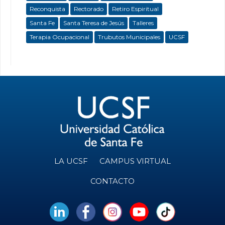
Reconquista
Rectorado
Retiro Espiritual
Santa Fe
Santa Teresa de Jesús
Talleres
Terapia Ocupacional
Trubutos Municipales
UCSF
LA UCSF
CAMPUS VIRTUAL
CONTACTO