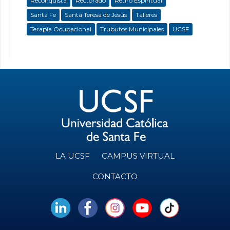
Reconquista
Rectorado
Retiro Espiritual
Santa Fe
Santa Teresa de Jesús
Talleres
Terapia Ocupacional
Trubutos Municipales
UCSF
LA UCSF
CAMPUS VIRTUAL
CONTACTO