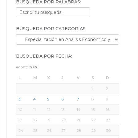
BÚSQUEDA POR PALABRAS:
BÚSQUEDA POR CATEGORÍAS:
Búsqueda por categorías:
BÚSQUEDA POR FECHA:
agosto 2026
L
M
X
J
V
S
D
1
2
3
4
5
6
7
8
9
10
11
12
13
14
15
16
17
18
19
20
21
22
23
24
25
26
27
28
29
30