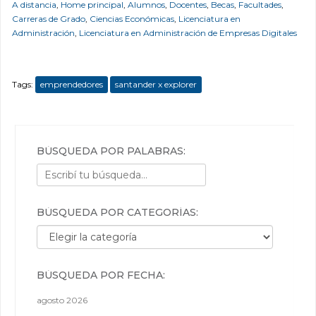
A distancia
,
Home principal
,
Alumnos
,
Docentes
,
Becas
,
Facultades
,
Carreras de Grado
,
Ciencias Económicas
,
Licenciatura en
Administración
,
Licenciatura en Administración de Empresas Digitales
Tags:
emprendedores
santander x explorer
BÚSQUEDA POR PALABRAS:
BÚSQUEDA POR CATEGORÍAS:
Búsqueda por categorías:
BÚSQUEDA POR FECHA:
agosto 2026