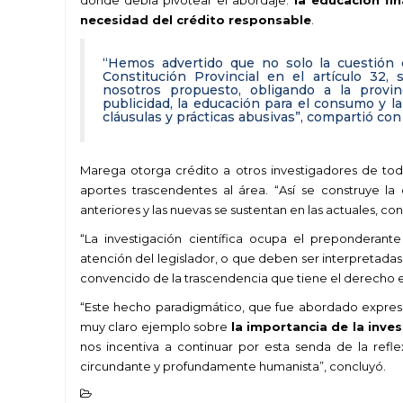
necesidad
del crédito responsable
.
“Hemos advertido que no solo la cuestión 
Constitución Provincial en el artículo 32
nosotros propuesto, obligando a la provin
publicidad, la educación para el consumo y l
cláusulas y prácticas abusivas”, compartió con 
Marega otorga crédito a otros investigadores de toda
aportes trascendentes al área. “Así se construye l
anteriores y las nuevas se sustentan en las actuales, c
“La investigación científica ocupa el preponderante
atención del legislador, o que deben ser interpretad
convencido de la trascendencia que tiene el derecho 
“Este hecho paradigmático, que fue abordado expre
muy claro ejemplo sobre
la importancia de la inves
nos incentiva a continuar por esta senda de la refl
circundante y profundamente humanista”, concluyó.