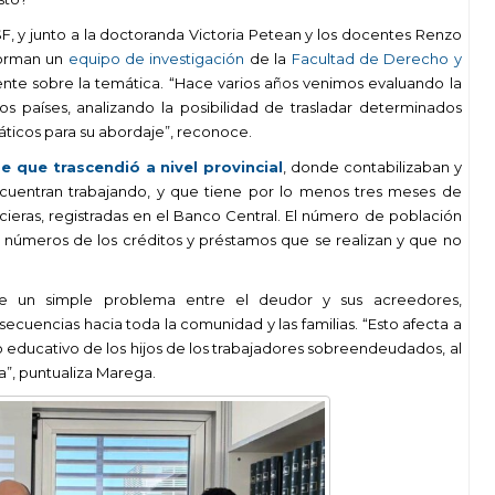
F, y junto a la doctoranda Victoria Petean y los docentes Renzo
forman un
equipo de investigación
de la
Facultad de Derecho y
nte sobre la temática. “Hace varios años venimos evaluando la
s países, analizando la posibilidad de trasladar determinados
emáticos para su abordaje”, reconoce.
e que trascendió a nivel provincial
, donde contabilizaban y
cuentran trabajando, y que tiene por lo menos tres meses de
cieras, registradas en el Banco Central. El número de población
os números de los créditos y préstamos que se realizan y que no
e un simple problema entre el deudor y sus acreedores,
uencias hacia toda la comunidad y las familias. “Esto afecta a
llo educativo de los hijos de los trabajadores sobreendeudados, al
a”, puntualiza Marega.