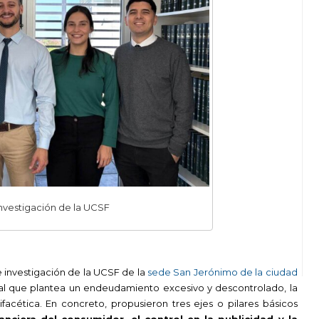
nvestigación de la UCSF
 investigación de la UCSF de la
sede San Jerónimo de la ciudad
ial que plantea un endeudamiento excesivo y descontrolado, la
acética. En concreto, propusieron tres ejes o pilares básicos
anciera del consumidor, el control en la publicidad y la