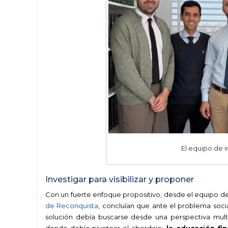
El equipo de i
Investigar para visibilizar y proponer
Con un fuerte enfoque propositivo, desde el equipo de
de Reconquista
, concluían que ante el problema soc
solución debía buscarse desde una perspectiva multif
donde debía pivotear el abordaje:
la educación fin