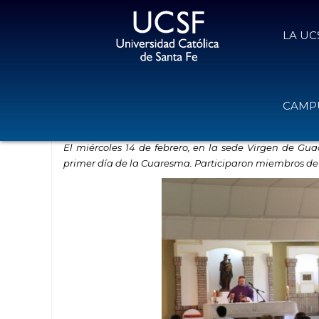
LA UC
Cuaresma: tiempo de escucha, di
CAMPU
15 de febrero de 2024
Volver
El miércoles 14 de febrero, en la sede Virgen de Gua
primer día de la Cuaresma. Participaron miembros d