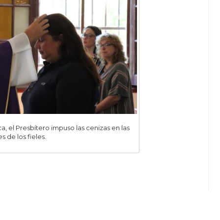
a, el Presbítero impuso las cenizas en las
es de los fieles.