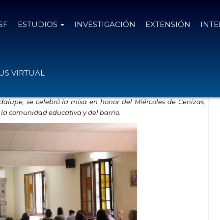
SF
ESTUDIOS
INVESTIGACIÓN
EXTENSIÓN
INT
álogo y compromiso
S VIRTUAL
dalupe, se celebró la misa en honor del Miércoles de Cenizas,
e la comunidad educativa y
del barrio.