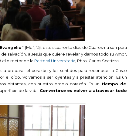
 Evangelio”
(Mc 1, 15), estos cuarenta días de Cuaresma son para
bra de salvación, a Jesús que quiere revelar y darnos todo su Amor,
ó el director de la
Pastoral Universitaria
, Pbro. Carlos Scatizza.
nos a preparar el corazón y los sentidos para reconocer a Cristo
 por el oído. Volvamos a ser oyentes y a prestar atención. Es un
os distantes, con nuestro propio corazón. Es un
tiempo de
uperficie de la vida.
Convertirse es volver a atravesar todo