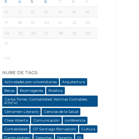
3
4
5
6
7
8
9
10
11
12
13
14
15
16
17
18
19
20
21
22
23
24
25
26
27
28
29
30
31
« Jul
NUBE DE TAGS:
Actividades pre-universitarias
Arquitectura
Becas
Bioimágenes
Bioética
Carlos Torres; Contabilidad; Normas Contables;
RTNº41
Certamen Literario
Ciencias de la Salud
Clase Abierta
Comunicación
conferencia
Contabilidad
CP Santiago Bernasconi
Cultura
Dante Alghieri
Deportes
Derecho
DI