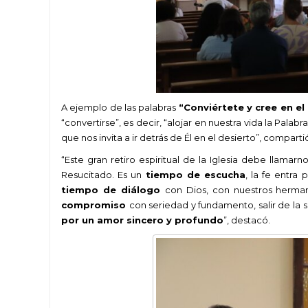
A ejemplo de las palabras
“Conviértete y cree en el
“convertirse”, es decir, “alojar en nuestra vida la Pala
que nos invita a ir detrás de Él en el desierto”, comparti
“Este gran retiro espiritual de la Iglesia debe llamar
Resucitado. Es un
tiempo de escucha
, la fe entra
tiempo de diálogo
con Dios, con nuestros herman
compromiso
con seriedad y fundamento, salir de la s
por un amor sincero y profundo
”, destacó.