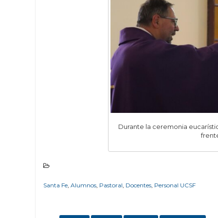
Durante la ceremonia eucarístic
frent
Santa Fe
,
Alumnos
,
Pastoral
,
Docentes
,
Personal UCSF