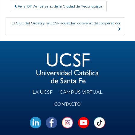
Feliz 151° Aniversario de la Ciudad de Reconquista
Post navigation
El Club del Orden y la UCSF acuerdan convenio de cooperación
LA UCSF
CAMPUS VIRTUAL
CONTACTO