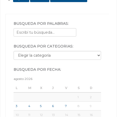
BÚSQUEDA POR PALABRAS:
BÚSQUEDA POR CATEGORÍAS:
Búsqueda por categorías:
BÚSQUEDA POR FECHA:
agosto 2026
L
M
X
J
V
S
D
1
2
3
4
5
6
7
8
9
10
11
12
13
14
15
16