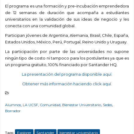
El programa es una
formación y pre-incubación emprendedora
de 12 semanas de duración que acompaña a estudiantes
universitarios en la validación de sus ideas de negocio y les
conecta con una comunidad global.
Participan jóvenes de Argentina, Alemania, Brasil, Chile, España,
Estados Unidos, México, Perú, Portugal, Reino Unido y Uruguay.
La participación por parte de las universidades no supone
ningún tipo de costo ni tampoco para los postulantes ya que es
un programa gratuito, 100% financiado por Santander HQ.
La presentación del programa disponible aquí
.
Obtener más información haciendo click aquí.
Alumnos
,
LA UCSF
,
Comunidad
,
Bienestar Universitario
,
Sedes
,
Borrador
Tags:
Explorer
Santander
bienestar universitario