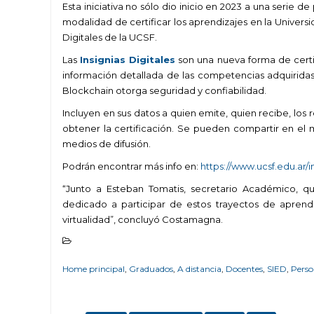
Esta iniciativa no sólo dio inicio en 2023 a una serie
modalidad de certificar los aprendizajes en la Univers
Digitales de la UCSF.
Las
Insignias Digitales
son una nueva forma de certif
información detallada de las competencias adquiridas 
Blockchain otorga seguridad y confiabilidad.
Incluyen en sus datos a quien emite, quien recibe, los 
obtener la certificación. Se pueden compartir en el mu
medios de difusión.
Podrán encontrar más info en:
https://www.ucsf.edu.ar/in
“Junto a Esteban Tomatis, secretario Académico, 
dedicado a participar de estos trayectos de aprend
virtualidad”, concluyó Costamagna.
Home principal
,
Graduados
,
A distancia
,
Docentes
,
SIED
,
Perso