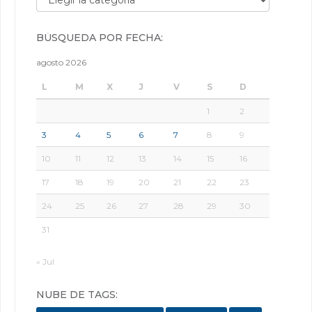
BÚSQUEDA POR FECHA:
agosto 2026
L
M
X
J
V
S
D
1
2
3
4
5
6
7
8
9
10
11
12
13
14
15
16
17
18
19
20
21
22
23
24
25
26
27
28
29
30
31
« Jul
NUBE DE TAGS: