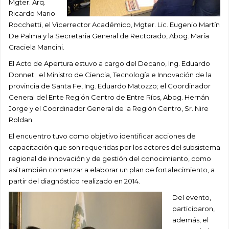
Mgter. Arq.
Ricardo Mario
Rocchetti, el Vicerrector Académico, Mgter. Lic. Eugenio Martín
De Palma y la Secretaria General de Rectorado, Abog. María
Graciela Mancini.
El Acto de Apertura estuvo a cargo del Decano, Ing. Eduardo
Donnet; el Ministro de Ciencia, Tecnología e Innovación de la
provincia de Santa Fe, Ing. Eduardo Matozzo; el Coordinador
General del Ente Región Centro de Entre Ríos, Abog. Hernán
Jorge y el Coordinador General de la Región Centro, Sr. Nire
Roldan.
El encuentro tuvo como objetivo identificar acciones de
capacitación que son requeridas por los actores del subsistema
regional de innovación y de gestión del conocimiento, como
así también comenzar a elaborar un plan de fortalecimiento, a
partir del diagnóstico realizado en 2014.
Del evento,
participaron,
además, el