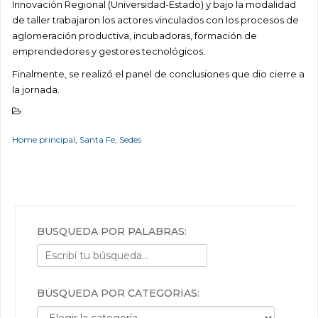
Innovación Regional (Universidad-Estado) y bajo la modalidad
de taller trabajaron los actores vinculados con los procesos de
aglomeración productiva, incubadoras, formación de
emprendedores y gestores tecnológicos.
Finalmente, se realizó el panel de conclusiones que dio cierre a
la jornada.
Home principal
,
Santa Fe
,
Sedes
BÚSQUEDA POR PALABRAS:
BÚSQUEDA POR CATEGORÍAS:
Búsqueda por categorías: