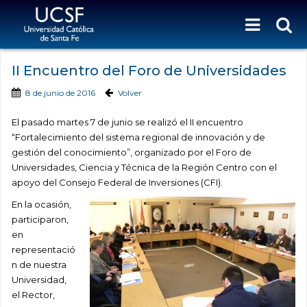
II Encuentro del Foro de Universidades
8 de junio de 2016
Volver
El pasado martes 7 de junio se realizó el II encuentro
“Fortalecimiento del sistema regional de innovación y de
gestión del conocimiento”, organizado por el Foro de
Universidades, Ciencia y Técnica de la Región Centro con el
apoyo del Consejo Federal de Inversiones (CFI).
En la ocasión,
participaron,
en
representació
n de nuestra
Universidad,
el Rector,