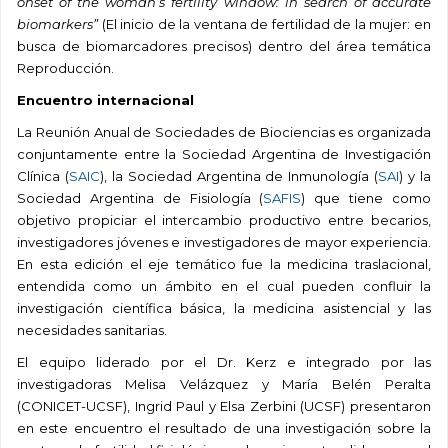
onset of the woman’s fertility window: in search of accurate
biomarkers”
(El inicio de la ventana de fertilidad de la mujer: en
busca de biomarcadores precisos) dentro del área temática
Reproducción.
Encuentro internacional
La Reunión Anual de Sociedades de Biociencias es organizada
conjuntamente entre la Sociedad Argentina de Investigación
Clínica (
SAIC
),
la Sociedad Argentina de Inmunología (
SAI
) y la
Sociedad Argentina de Fisiología (
SAFIS
) que tiene como
objetivo propiciar el intercambio productivo entre becarios,
investigadores jóven
es e investigadores de mayor experiencia.
En esta edición el eje temático fue la medicina traslacional,
entendida como un ámbito en el cual pueden confluir la
investigación científica básica, la medicina asistencial y las
necesidades sanitarias.
El equipo liderado por el Dr. Kerz e integrado por las
investigadoras Melisa Velázquez y María Belén Peralta
(CONICET-UCSF), Ingrid Paul y Elsa Zerbini (UCSF) presentaron
en este encuentro el resultado de una investigación sobre la