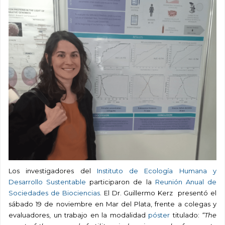
Los investigadores del
Instituto de Ecología Humana y
Desarrollo Sustentable
participaron de la
Reunión Anual de
Sociedades de Biociencias
. El Dr. Guillermo Kerz presentó el
sábado 19 de noviembre en Mar del Plata, frente a colegas y
evaluadores, un trabajo en la modalidad
póster
titulado:
“The