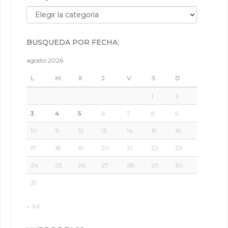
Búsqueda por categorías:
BÚSQUEDA POR FECHA:
agosto 2026
L
M
X
J
V
S
D
1
2
3
4
5
6
7
8
9
10
11
12
13
14
15
16
17
18
19
20
21
22
23
24
25
26
27
28
29
30
31
« Jul