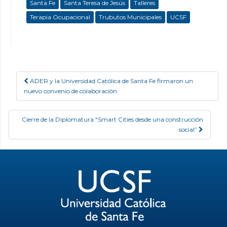
Santa Fe
Santa Teresa de Jesús
Talleres
Terapia Ocupacional
Trubutos Municipales
UCSF
ADER y la Universidad Católica de Santa Fe firmaron un
Post navigation
nuevo convenio de colaboración
Cierre de la Diplomatura “Smart Cities desde una construcción
social”