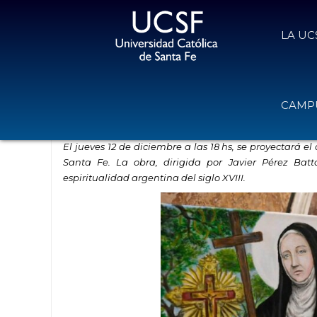
LA UC
Milagros de Mamá Antula: histori
CAMPU
9 de diciembre de 2024
Volver
El jueves 12 de diciembre a las 18 hs, se proyectará
Santa Fe. La obra, dirigida por Javier Pérez Batta
espiritualidad argentina del siglo XVIII.