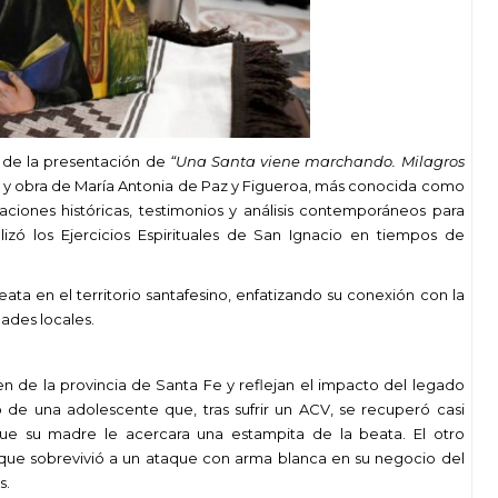
o de la presentación de
“Una Santa viene marchando. Milagros
a y obra de María Antonia de Paz y Figueroa, más conocida como
ciones históricas, testimonios y análisis contemporáneos para
alizó los Ejercicios Espirituales de San Ignacio en tiempos de
ata en el territorio santafesino, enfatizando su conexión con la
dades locales.
 de la provincia de Santa Fe y reflejan el impacto del legado
o de una adolescente que, tras sufrir un ACV, se recuperó casi
que su madre le acercara una estampita de la beata. El otro
ue sobrevivió a un ataque con arma blanca en su negocio del
s.