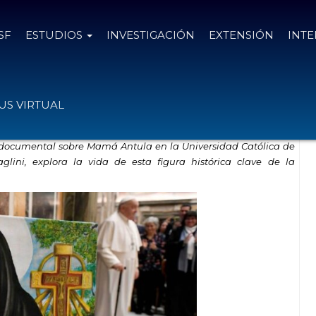
SF
ESTUDIOS
INVESTIGACIÓN
EXTENSIÓN
INT
as santafesinas en formato documental
S VIRTUAL
 el documental sobre Mamá Antula en la Universidad Católica de
glini, explora la vida de esta figura histórica clave de la