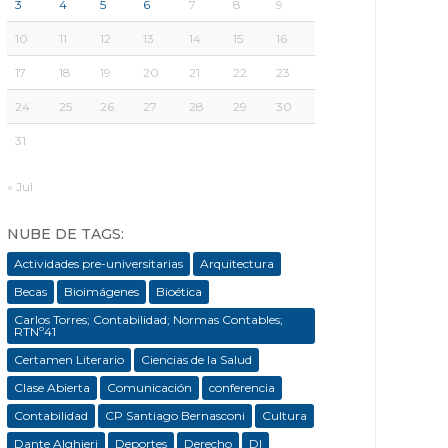
3
4
5
6
7
8
9
10
11
12
13
14
15
16
17
18
19
20
21
22
23
24
25
26
27
28
29
30
31
« Jul
NUBE DE TAGS:
Actividades pre-universitarias
Arquitectura
Becas
Bioimágenes
Bioética
Carlos Torres; Contabilidad; Normas Contables;
RTNº41
Certamen Literario
Ciencias de la Salud
Clase Abierta
Comunicación
conferencia
Contabilidad
CP Santiago Bernasconi
Cultura
Dante Alghieri
Deportes
Derecho
DI