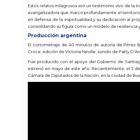
Estos relatos milagrosos son un testimonio vivo de la 
evangelizadora que marcó profundamente el territorio s
en defensa de la espiritualidad y su dedicación al prój
consolidando su figura como un modelo de resiliencia
Producción argentina
El cortometraje de 40 minutos de autoría de Pérez Ba
Croce; edición de Victoria Neville; sonido de Patty D’A
Fue producido con el apoyo del Gobierno de Santiago
estrenó en mayo de este año. Recientemente, el 3 de 
Cámara de Diputados de la Nación, en la ciudad de Bue