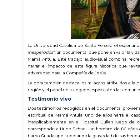
La Universidad Católica de Santa Fe será el escenari
inesperados”
, un documental que pone en valor la vid
Mamá Antula. Este trabajo audiovisual combina recrea
narrar el impacto de esta figura histórica que revit
adversidad para la Compañía de Jesús.
La obra también destaca los milagros atribuidos a la be
región y el papel de su legado espiritual en las comuni
Testimonio vivo
Dos testimonios recogidos en el documental provienen
espiritual de Mamá Antula. Uno de ellos narra el cas
inexplicablemente en el Hospital Cullen luego de 
corresponde a Hugo Schnell, un hombre de 80 años q
barrio Guadalupe, superando la gravedad de sus herida