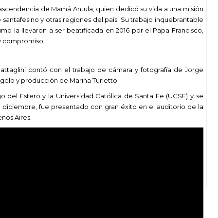
trascendencia de Mamá Antula, quien dedicó su vida a una misión
antafesino y otras regiones del país. Su trabajo inquebrantable
imo la llevaron a ser beatificada en 2016 por el Papa Francisco,
 y compromiso.
ttaglini contó con el trabajo de cámara y fotografía de Jorge
ngelo y producción de Marina Turletto.
 del Estero y la Universidad Católica de Santa Fe (UCSF) y se
diciembre, fue presentado con gran éxito en el auditorio de la
nos Aires.