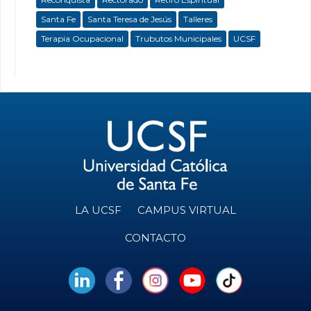
Santa Fe
Santa Teresa de Jesús
Talleres
Terapia Ocupacional
Trubutos Municipales
UCSF
LA UCSF
CAMPUS VIRTUAL
CONTACTO