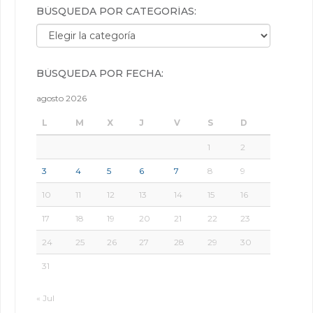
BÚSQUEDA POR CATEGORÍAS:
Búsqueda por categorías:
BÚSQUEDA POR FECHA:
agosto 2026
L
M
X
J
V
S
D
1
2
3
4
5
6
7
8
9
10
11
12
13
14
15
16
17
18
19
20
21
22
23
24
25
26
27
28
29
30
31
« Jul