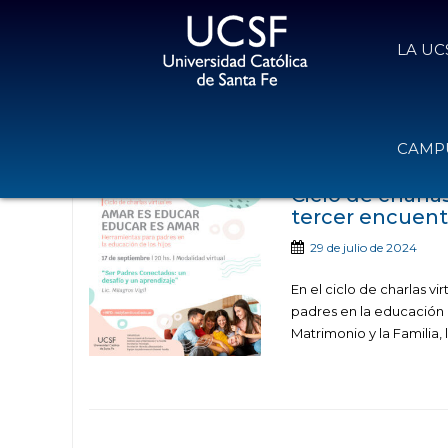
LA UC
Noticias publicadas c
CAMPU
Ciclo de charla
tercer encuent
29 de julio de 2024
En el ciclo de charlas
padres en la educación d
Matrimonio y la Familia, 