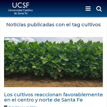
Noticias publicadas con el tag cultivos
Los cultivos reaccionan favorablemente
en el centro y norte de Santa Fe