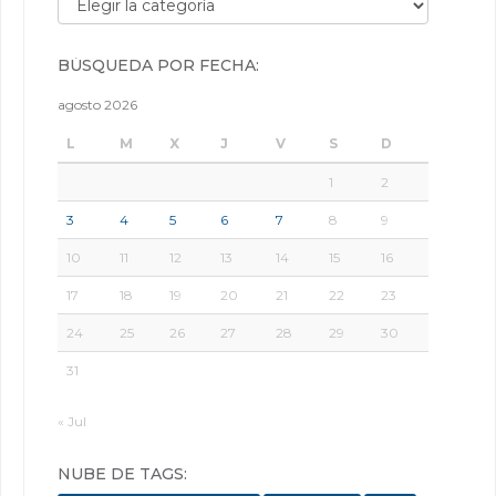
BÚSQUEDA POR FECHA:
agosto 2026
L
M
X
J
V
S
D
1
2
3
4
5
6
7
8
9
10
11
12
13
14
15
16
17
18
19
20
21
22
23
24
25
26
27
28
29
30
31
« Jul
NUBE DE TAGS: