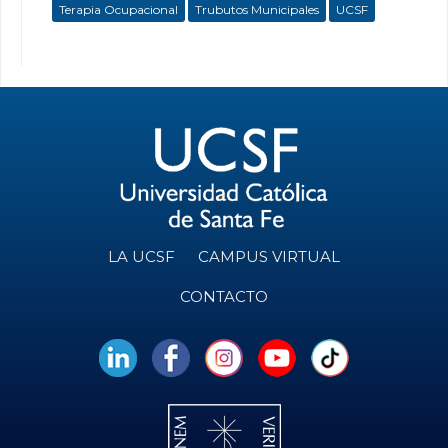
Terapia Ocupacional
Trubutos Municipales
UCSF
LA UCSF
CAMPUS VIRTUAL
CONTACTO