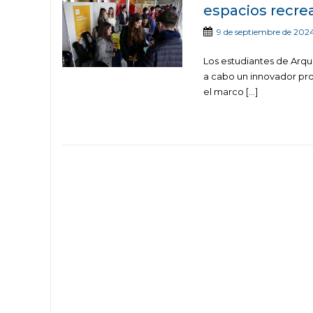
espacios recre
9 de septiembre de 202
Los estudiantes de Arqui
a cabo un innovador proy
el marco […]