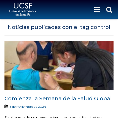
Noticias publicadas con el tag control
Comienza la Semana de la Salud Global
6 de noviembre de 2024
En el marco de un proyecto impulsado por la facultad de