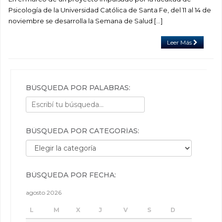
Psicología de la Universidad Católica de Santa Fe, del 11 al 14 de
noviembre se desarrolla la Semana de Salud […]
Leer Más
BÚSQUEDA POR PALABRAS:
BÚSQUEDA POR CATEGORÍAS:
Búsqueda por categorías:
BÚSQUEDA POR FECHA:
agosto 2026
L
M
X
J
V
S
D