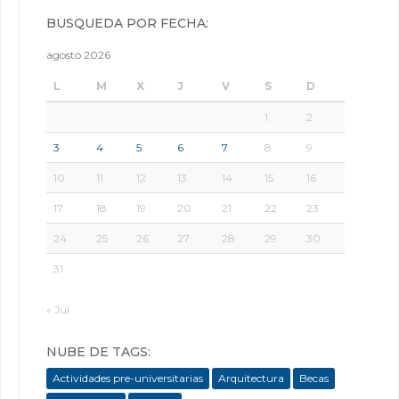
BÚSQUEDA POR FECHA:
agosto 2026
L
M
X
J
V
S
D
1
2
3
4
5
6
7
8
9
10
11
12
13
14
15
16
17
18
19
20
21
22
23
24
25
26
27
28
29
30
31
« Jul
NUBE DE TAGS:
Actividades pre-universitarias
Arquitectura
Becas