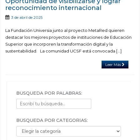
Oportunidad de visibilizarse y lograr
reconocimiento internacional
3 de abril de 2025
La Fundación Universia junto al proyecto MetaRed quieren
destacar los mejores proyectos de instituciones de Educación
Superior que incorporen la transformación digital y la
sustentabilidad. La comunidad UCSF está convocada […]
Leer Más
BÚSQUEDA POR PALABRAS:
BÚSQUEDA POR CATEGORÍAS:
Búsqueda por categorías: