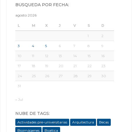
BÚSQUEDA POR FECHA:
agosto 2026
L
M
X
J
V
S
D
1
2
3
4
5
6
7
8
9
10
11
12
13
14
15
16
17
18
19
20
21
22
23
24
25
26
27
28
29
30
31
« Jul
NUBE DE TAGS:
Actividades pre-universitarias
Arquitectura
Becas
Bioimágenes
Bioética