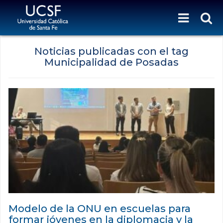
Noticias publicadas con el tag
Municipalidad de Posadas
Modelo de la ONU en escuelas para
formar jóvenes en la diplomacia y la