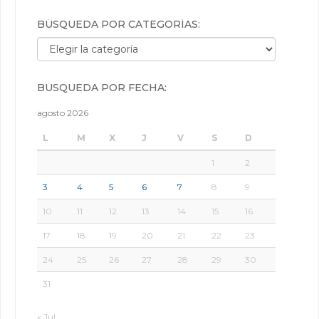
BÚSQUEDA POR CATEGORÍAS:
Búsqueda por categorías:
BÚSQUEDA POR FECHA:
agosto 2026
L
M
X
J
V
S
D
1
2
3
4
5
6
7
8
9
10
11
12
13
14
15
16
17
18
19
20
21
22
23
24
25
26
27
28
29
30
31
« Jul