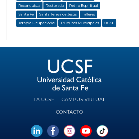
Reconquista
Rectorado
Retiro Espiritual
Santa Fe
Santa Teresa de Jesús
Talleres
Terapia Ocupacional
Trubutos Municipales
UCSF
LA UCSF
CAMPUS VIRTUAL
CONTACTO