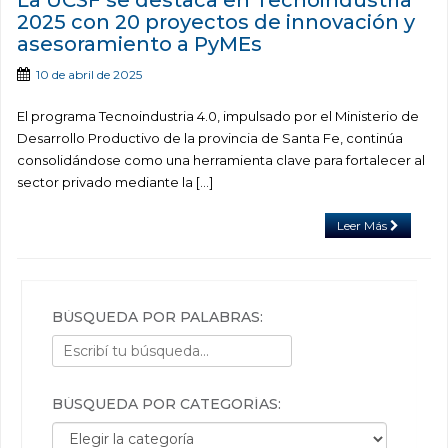
La UCSF se destaca en Tecnoindustria
2025 con 20 proyectos de innovación y
asesoramiento a PyMEs
10 de abril de 2025
El programa Tecnoindustria 4.0, impulsado por el Ministerio de
Desarrollo Productivo de la provincia de Santa Fe, continúa
consolidándose como una herramienta clave para fortalecer al
sector privado mediante la […]
Leer Más
BÚSQUEDA POR PALABRAS:
BÚSQUEDA POR CATEGORÍAS:
Búsqueda por categorías: