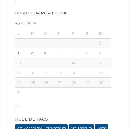
BÚSQUEDA POR FECHA:
agosto 2026
L
M
X
J
V
S
D
1
2
3
4
5
6
7
8
9
10
11
12
13
14
15
16
17
18
19
20
21
22
23
24
25
26
27
28
29
30
31
« Jul
NUBE DE TAGS:
Actividades pre-universitarias
Arquitectura
Becas