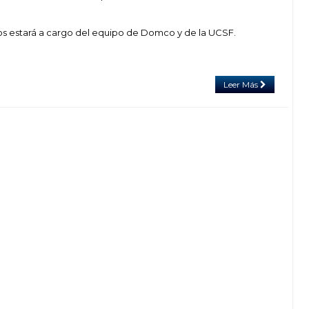
os estará a cargo del equipo de Domco y de la UCSF.
Leer Más