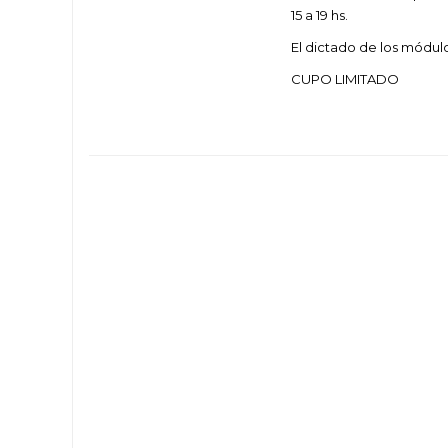
15 a 19 hs.
El dictado de los módul
CUPO LIMITADO